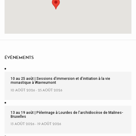
ÉVÈNEMENTS
10 au 25 août | Sessions d’immersion et d’initiation à la vie
monastique à Wavreumont
10 AOÛT 2026 - 25 AOÛT 2026
13 au 19 août | Pèlerinage à Lourdes de l’archidiocèse de Malines-
Bruxelles
13 AOÛT 2026 - 19 AOÛT 2026