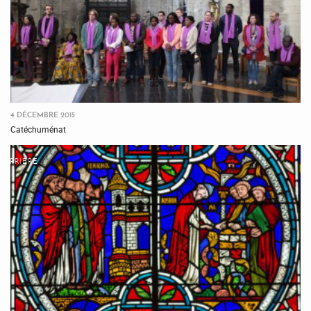
4 DÉCEMBRE 2015
Catéchuménat
PRIÈRE