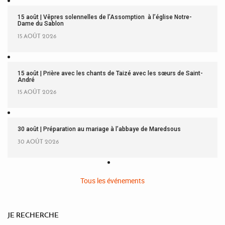
15 août | Vêpres solennelles de l’Assomption à l’église Notre-
Dame du Sablon
15 AOÛT 2026
15 août | Prière avec les chants de Taizé avec les sœurs de Saint-
André
15 AOÛT 2026
30 août | Préparation au mariage à l’abbaye de Maredsous
30 AOÛT 2026
Tous les événements
JE RECHERCHE