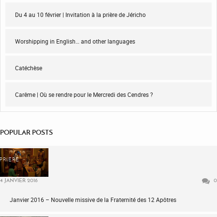
Du 4 au 10 février | Invitation à la prière de Jéricho
Worshipping in English… and other languages
Catéchèse
Carême | Où se rendre pour le Mercredi des Cendres ?
POPULAR POSTS
PRIÈRE
4 JANVIER 2016
0
Janvier 2016 – Nouvelle missive de la Fraternité des 12 Apôtres