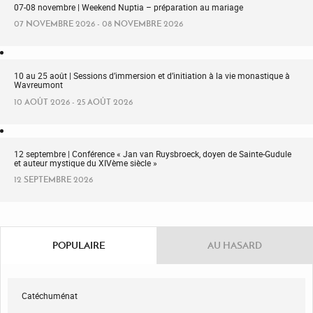
07-08 novembre | Weekend Nuptia – préparation au mariage
07 NOVEMBRE 2026 - 08 NOVEMBRE 2026
10 au 25 août | Sessions d’immersion et d’initiation à la vie monastique à
Wavreumont
10 AOÛT 2026 - 25 AOÛT 2026
12 septembre | Conférence « Jan van Ruysbroeck, doyen de Sainte-Gudule
et auteur mystique du XIVème siècle »
12 SEPTEMBRE 2026
POPULAIRE
AU HASARD
Catéchuménat