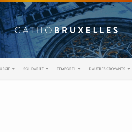
URGIE
SOLIDARITÉ
TEMPOREL
D’AUTRES CROYANTS