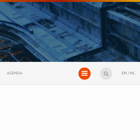
AGENDA
EN
NL