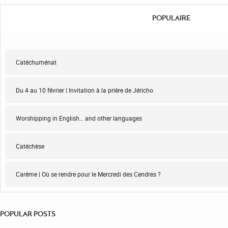
POPULAIRE
Catéchuménat
Du 4 au 10 février | Invitation à la prière de Jéricho
Worshipping in English… and other languages
Catéchèse
Carême | Où se rendre pour le Mercredi des Cendres ?
POPULAR POSTS