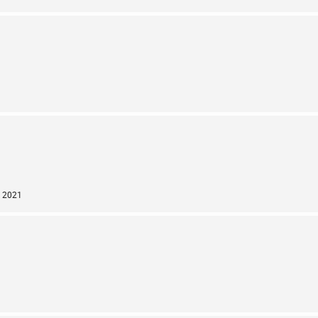
r 2021