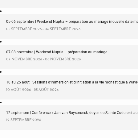
05-06 septembre | Weekend Nuptia – préparation au mariage (nouvelle date mo
05 SEPTEMBRE 2026 - 06 SEPTEMBRE 2026
07-08 novembre | Weekend Nuptia – préparation au mariage
07 NOVEMBRE 2026 - 08 NOVEMBRE 2026
10 au 25 août | Sessions d’immersion et d’initiation à la vie monastique à Wa
10 AOÛT 2026 - 25 AOÛT 2026
12 septembre | Conférence « Jan van Ruysbroeck, doyen de Sainte-Gudule et au
12 SEPTEMBRE 2026