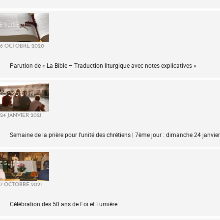
ÉGLISE
6 OCTOBRE 2020
Parution de « La Bible – Traduction liturgique avec notes explicatives »
LOCKDOWN
24 JANVIER 2021
Semaine de la prière pour l’unité des chrétiens | 7ème jour : dimanche 24 janvie
ÉGLISE
7 OCTOBRE 2021
Célébration des 50 ans de Foi et Lumière