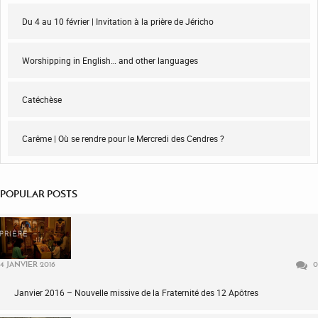
Du 4 au 10 février | Invitation à la prière de Jéricho
Worshipping in English… and other languages
Catéchèse
Carême | Où se rendre pour le Mercredi des Cendres ?
POPULAR POSTS
PRIÈRE
4 JANVIER 2016
0
Janvier 2016 – Nouvelle missive de la Fraternité des 12 Apôtres