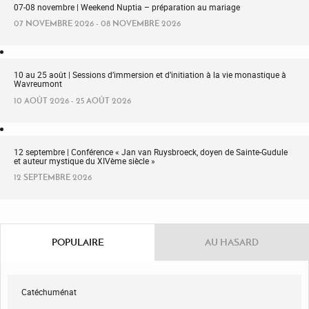
07-08 novembre | Weekend Nuptia – préparation au mariage
07 NOVEMBRE 2026 - 08 NOVEMBRE 2026
10 au 25 août | Sessions d’immersion et d’initiation à la vie monastique à
Wavreumont
10 AOÛT 2026 - 25 AOÛT 2026
12 septembre | Conférence « Jan van Ruysbroeck, doyen de Sainte-Gudule
et auteur mystique du XIVème siècle »
12 SEPTEMBRE 2026
POPULAIRE
AU HASARD
Catéchuménat