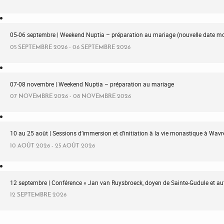
05-06 septembre | Weekend Nuptia – préparation au mariage (nouvelle date mo
05 SEPTEMBRE 2026 - 06 SEPTEMBRE 2026
07-08 novembre | Weekend Nuptia – préparation au mariage
07 NOVEMBRE 2026 - 08 NOVEMBRE 2026
10 au 25 août | Sessions d’immersion et d’initiation à la vie monastique à Wa
10 AOÛT 2026 - 25 AOÛT 2026
12 septembre | Conférence « Jan van Ruysbroeck, doyen de Sainte-Gudule et au
12 SEPTEMBRE 2026