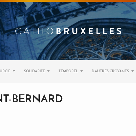
URGIE
SOLIDARITÉ
TEMPOREL
D’AUTRES CROYANTS
NT-BERNARD