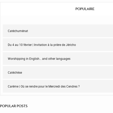
POPULAIRE
Catéchuménat
Du 4 au 10 février | Invitation à la prière de Jéricho
Worshipping in English… and other languages
Catéchèse
Carême | Où se rendre pour le Mercredi des Cendres ?
POPULAR POSTS