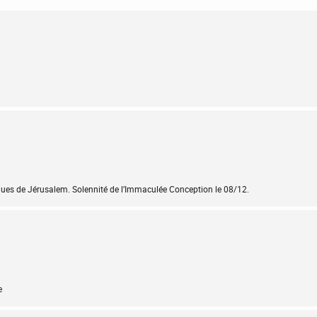
ques de Jérusalem. Solennité de l’Immaculée Conception le 08/12.
e