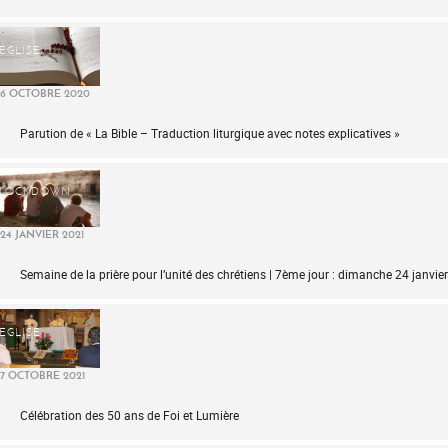
ÉGLISE
6 OCTOBRE 2020
Parution de « La Bible – Traduction liturgique avec notes explicatives »
LOCKDOWN
24 JANVIER 2021
Semaine de la prière pour l’unité des chrétiens | 7ème jour : dimanche 24 janvie
ÉGLISE
7 OCTOBRE 2021
Célébration des 50 ans de Foi et Lumière