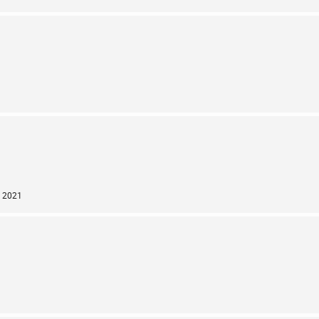
r 2021