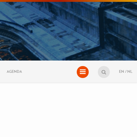
AGENDA
EN
NL