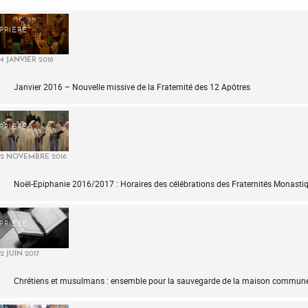
PRIÈRE
4 JANVIER 2016
Janvier 2016 – Nouvelle missive de la Fraternité des 12 Apôtres
PRIÈRE
2 NOVEMBRE 2016
Noël-Epiphanie 2016/2017 : Horaires des célébrations des Fraternités Monasti
PRIÈRE
2 JUIN 2017
Chrétiens et musulmans : ensemble pour la sauvegarde de la maison commun