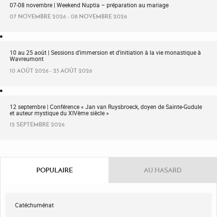
07-08 novembre | Weekend Nuptia – préparation au mariage
07 NOVEMBRE 2026 - 08 NOVEMBRE 2026
10 au 25 août | Sessions d’immersion et d’initiation à la vie monastique à
Wavreumont
10 AOÛT 2026 - 25 AOÛT 2026
12 septembre | Conférence « Jan van Ruysbroeck, doyen de Sainte-Gudule
et auteur mystique du XIVème siècle »
12 SEPTEMBRE 2026
POPULAIRE
AU HASARD
Catéchuménat