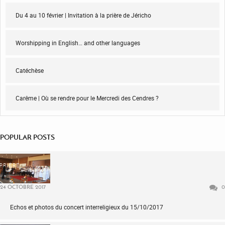
Du 4 au 10 février | Invitation à la prière de Jéricho
Worshipping in English… and other languages
Catéchèse
Carême | Où se rendre pour le Mercredi des Cendres ?
POPULAR POSTS
PRIÈRE
24 OCTOBRE 2017
0
Echos et photos du concert interreligieux du 15/10/2017