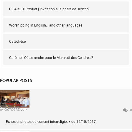
Du 4 au 10 février | Invitation à la prière de Jéricho
Worshipping in English… and other languages
Catéchèse
Carême | Où se rendre pour le Mercredi des Cendres ?
POPULAR POSTS
PRIÈRE
24 OCTOBRE 2017
0
Echos et photos du concert interreligieux du 15/10/2017