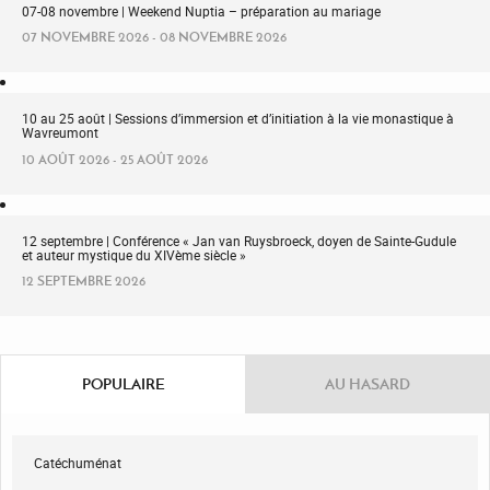
07-08 novembre | Weekend Nuptia – préparation au mariage
07 NOVEMBRE 2026 - 08 NOVEMBRE 2026
10 au 25 août | Sessions d’immersion et d’initiation à la vie monastique à
Wavreumont
10 AOÛT 2026 - 25 AOÛT 2026
12 septembre | Conférence « Jan van Ruysbroeck, doyen de Sainte-Gudule
et auteur mystique du XIVème siècle »
12 SEPTEMBRE 2026
POPULAIRE
AU HASARD
Catéchuménat