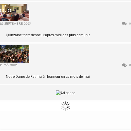
ÉGLISE
28 SEPTEMBRE 2023
0
Quinzaine thérésienne | L’après-midi des plus démunis
COE
14 MAI 2024
0
Notre Dame de Fatima à l’honneur en ce mois de mai