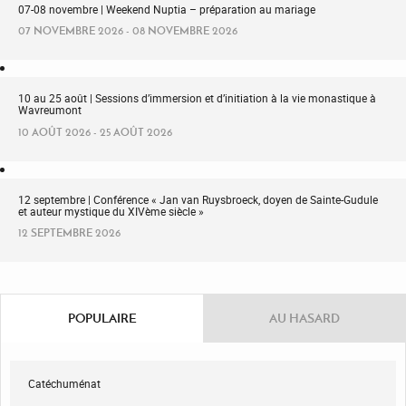
07-08 novembre | Weekend Nuptia – préparation au mariage
07 NOVEMBRE 2026 - 08 NOVEMBRE 2026
10 au 25 août | Sessions d’immersion et d’initiation à la vie monastique à
Wavreumont
10 AOÛT 2026 - 25 AOÛT 2026
12 septembre | Conférence « Jan van Ruysbroeck, doyen de Sainte-Gudule
et auteur mystique du XIVème siècle »
12 SEPTEMBRE 2026
POPULAIRE
AU HASARD
Catéchuménat