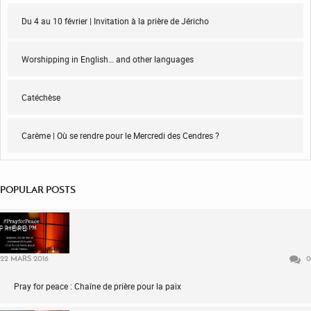
Du 4 au 10 février | Invitation à la prière de Jéricho
Worshipping in English… and other languages
Catéchèse
Carême | Où se rendre pour le Mercredi des Cendres ?
POPULAR POSTS
PRIÈRE
22 MARS 2016
0
Pray for peace : Chaîne de prière pour la paix