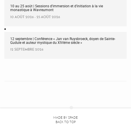
10 au 25 août | Sessions d’immersion et d’initiation à la vie
monastique à Wavreumont
10 AOÛT 2026 - 25 AOÛT 2026
12 septembre | Conférence « Jan van Ruysbroeck, doyen de Sainte-
Gudule et auteur mystique du XIVème siècle »
12 SEPTEMBRE 2026
MADE BY
SPADE
BACK TO TOP