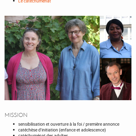
Le catéchuménat
MISSION
sensibilisation et ouverture à la foi / première annonce
catéchèse d’initiation (enfance et adolescence)
catéchuménat des adultes