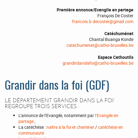
Première annonce/Evangile en partage
François De Coster
francois.b.decoster@gmail.com
Catéchuménat
Chantal Buanga Konde
catechumenat
@
catho-bruxelles.be
Espace Cathoutils
grandirdanslafoi@catho-bruxelles.be
Grandir dans la foi (GDF)
LE DÉPARTEMENT ’GRANDIR DANS LA FOI’
REGROUPE TROIS SERVICES :
L’annonce de l’Evangile, notamment par
l’Evangile en
partage
,
La catéchèse :
naître à la foi et cheminer
/
catéchèse en
communauté