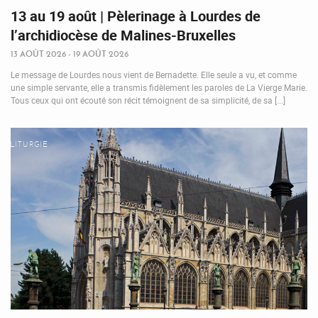
13 au 19 août | Pèlerinage à Lourdes de
l’archidiocèse de Malines-Bruxelles
13 AOÛT 2026 - 19 AOÛT 2026
Le message de Lourdes nous vient de Bernadette. Elle seule a vu, et comme
une simple servante, elle a transmis fidèlement les paroles de La Vierge Marie.
Tous ceux qui ont écouté son récit témoignent de sa simplicité, de sa [...]
LITURGIE