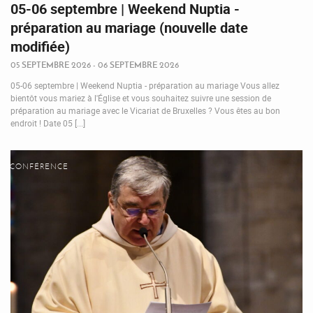
05-06 septembre | Weekend Nuptia -
préparation au mariage (nouvelle date
modifiée)
05 SEPTEMBRE 2026 - 06 SEPTEMBRE 2026
05-06 septembre | Weekend Nuptia - préparation au mariage Vous allez
bientôt vous mariez à l'Église et vous souhaitez suivre une session de
préparation au mariage avec le Vicariat de Bruxelles ? Vous êtes au bon
endroit ! Date 05 [...]
CONFÉRENCE