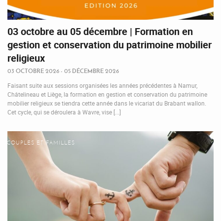
03 octobre au 05 décembre | Formation en
gestion et conservation du patrimoine mobilier
religieux
03 OCTOBRE 2026 - 05 DÉCEMBRE 2026
Faisant suite aux sessions organisées les années précédentes à Namur,
Châtelineau et Liège, la formation en gestion et conservation du patrimoine
mobilier religieux se tiendra cette année dans le vicariat du Brabant wallon.
Cet cycle, qui se déroulera à Wavre, vise [...]
COUPLES ET FAMILLES