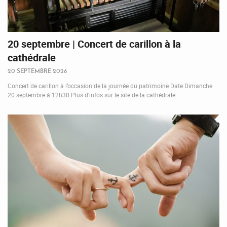
20 septembre | Concert de carillon à la
cathédrale
20 SEPTEMBRE 2026
Concert de carillon à l’occasion de la journée du patrimoine Date Dimanche
20 septembre à 12h30 Plus d'infos sur le site de la cathédrale