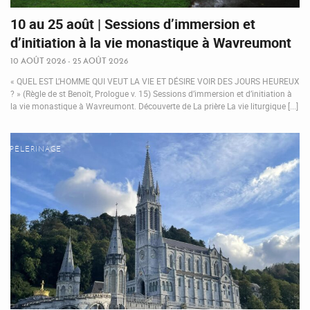
10 au 25 août | Sessions d’immersion et
d’initiation à la vie monastique à Wavreumont
10 AOÛT 2026 - 25 AOÛT 2026
« QUEL EST L’HOMME QUI VEUT LA VIE ET DÉSIRE VOIR DES JOURS HEUREUX
? » (Règle de st Benoît, Prologue v. 15) Sessions d’immersion et d’initiation à
la vie monastique à Wavreumont. Découverte de La prière La vie liturgique [...]
PÈLERINAGE