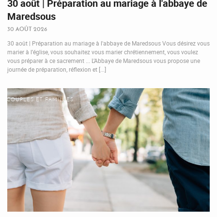
30 août | Préparation au mariage à l'abbaye de
Maredsous
30 AOÛT 2026
30 août | Préparation au mariage à l'abbaye de Maredsous Vous désirez vous
marier à l’église, vous souhaitez vous marier chrétiennement, vous voulez
vous préparer à ce sacrement ... L’Abbaye de Maredsous vous propose une
journée de préparation, réflexion et [...]
COUPLES ET FAMILLES