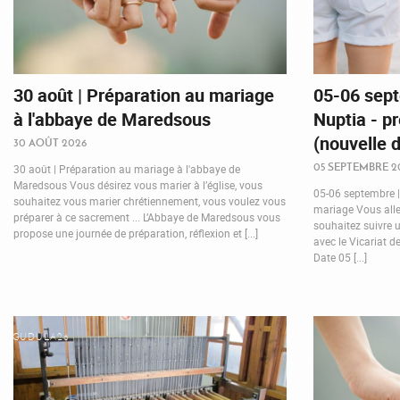
30 août | Préparation au mariage
05-06 sep
à l'abbaye de Maredsous
Nuptia - p
(nouvelle 
30 AOÛT 2026
05 SEPTEMBRE 2
30 août | Préparation au mariage à l'abbaye de
Maredsous Vous désirez vous marier à l’église, vous
05-06 septembre |
souhaitez vous marier chrétiennement, vous voulez vous
mariage Vous allez
préparer à ce sacrement ... L’Abbaye de Maredsous vous
souhaitez suivre 
propose une journée de préparation, réflexion et [...]
avec le Vicariat d
Date 05 [...]
GUDULA26