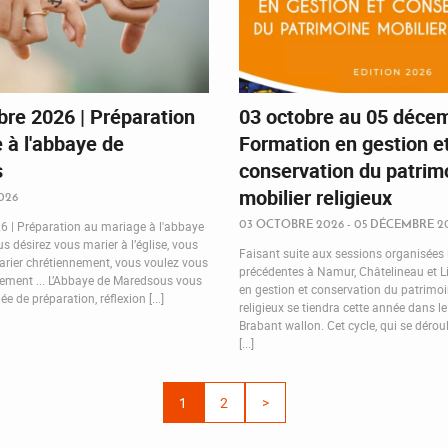
re 2026 | Préparation
03 octobre au 05 décem
 à l'abbaye de
Formation en gestion e
s
conservation du patrim
mobilier religieux
026
03 OCTOBRE 2026 - 05 DÉCEMBRE 2
 | Préparation au mariage à l'abbaye
 désirez vous marier à l’église, vous
Faisant suite aux sessions organisées
rier chrétiennement, vous voulez vous
précédentes à Namur, Châtelineau et Li
rement ... L’Abbaye de Maredsous vous
en gestion et conservation du patrimoi
e de préparation, réflexion [...]
religieux se tiendra cette année dans le
Brabant wallon. Cet cycle, qui se dérou
[...]
1
2
>