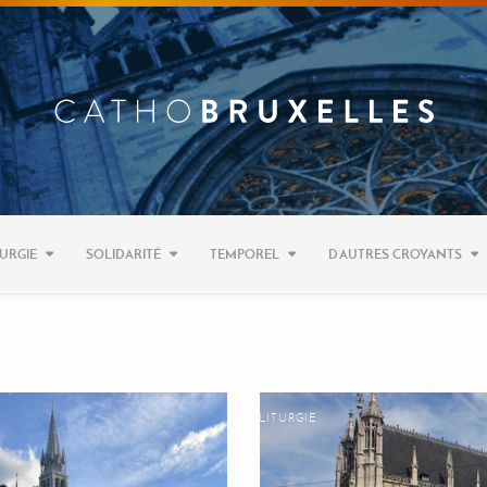
URGIE
SOLIDARITÉ
TEMPOREL
D’AUTRES CROYANTS
LITURGIE