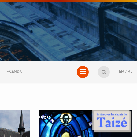
AGENDA
EN
NL
PRIÈRE