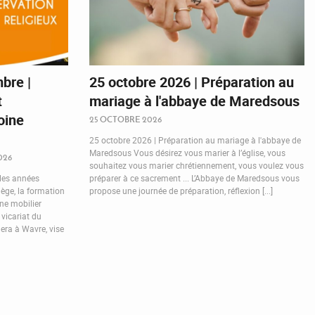
bre |
25 octobre 2026 | Préparation au
t
mariage à l'abbaye de Maredsous
oine
25 OCTOBRE 2026
25 octobre 2026 | Préparation au mariage à l'abbaye de
Maredsous Vous désirez vous marier à l’église, vous
026
souhaitez vous marier chrétiennement, vous voulez vous
 les années
préparer à ce sacrement ... L’Abbaye de Maredsous vous
ège, la formation
propose une journée de préparation, réflexion [...]
ne mobilier
 vicariat du
lera à Wavre, vise