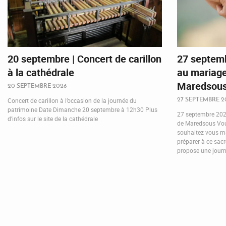
20 septembre | Concert de carillon
27 septemb
à la cathédrale
au mariage
Maredsou
20 SEPTEMBRE 2026
27 SEPTEMBRE 2
Concert de carillon à l’occasion de la journée du
patrimoine Date Dimanche 20 septembre à 12h30 Plus
27 septembre 2026
d'infos sur le site de la cathédrale
de Maredsous Vous
souhaitez vous ma
préparer à ce sac
propose une journé