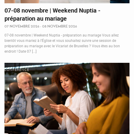
07-08 novembre | Weekend Nuptia -
préparation au mariage
07 NOVEMBRE 2026 - 08 NOVEMBRE 2026
07-08 novembre | Weekend Nuptia - préparation au mariage Vous allez
bientôt vous mariez à l'Église et vous souhaitez suivre une session de
préparation au mariage avec le Vicariat de Bruxelles ? Vous êtes au bon
endroit ! Date 07 [...]
CONFÉRENCE