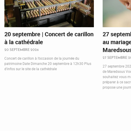
20 septembre | Concert de carillon
27 septemb
à la cathédrale
au mariage
Maredsou
20 SEPTEMBRE 2026
27 SEPTEMBRE 2
Concert de carillon à l’occasion de la journée du
patrimoine Date Dimanche 20 septembre à 12h30 Plus
27 septembre 2026
d'infos sur le site de la cathédrale
de Maredsous Vous
souhaitez vous ma
préparer à ce sac
propose une journé