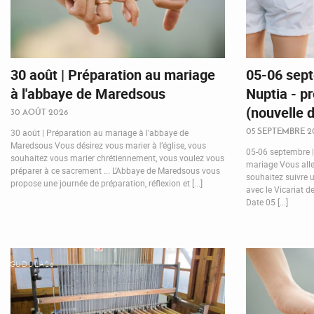
30 août | Préparation au mariage
05-06 sep
à l'abbaye de Maredsous
Nuptia - p
(nouvelle 
30 AOÛT 2026
05 SEPTEMBRE 2
30 août | Préparation au mariage à l'abbaye de
Maredsous Vous désirez vous marier à l’église, vous
05-06 septembre |
souhaitez vous marier chrétiennement, vous voulez vous
mariage Vous allez
préparer à ce sacrement ... L’Abbaye de Maredsous vous
souhaitez suivre 
propose une journée de préparation, réflexion et [...]
avec le Vicariat d
Date 05 [...]
GUDULA26