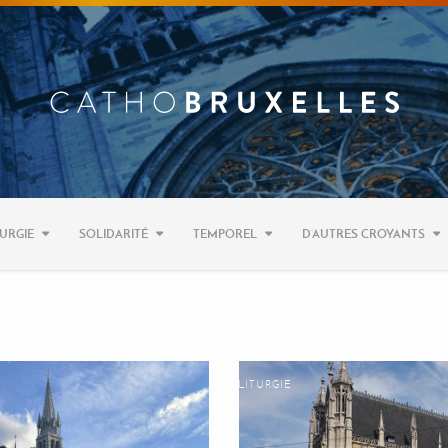
URGIE
SOLIDARITÉ
TEMPOREL
D’AUTRES CROYANTS
LITURGIE