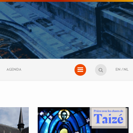
AGENDA
EN
NL
PRIÈRE