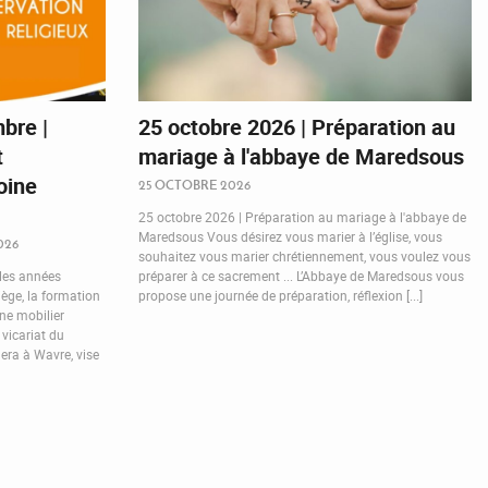
bre |
25 octobre 2026 | Préparation au
t
mariage à l'abbaye de Maredsous
oine
25 OCTOBRE 2026
25 octobre 2026 | Préparation au mariage à l'abbaye de
Maredsous Vous désirez vous marier à l’église, vous
026
souhaitez vous marier chrétiennement, vous voulez vous
 les années
préparer à ce sacrement ... L’Abbaye de Maredsous vous
ège, la formation
propose une journée de préparation, réflexion [...]
ne mobilier
 vicariat du
lera à Wavre, vise