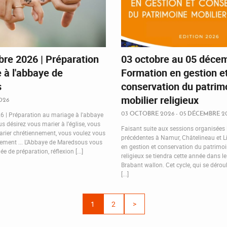
re 2026 | Préparation
03 octobre au 05 décem
 à l'abbaye de
Formation en gestion e
s
conservation du patrim
mobilier religieux
026
03 OCTOBRE 2026 - 05 DÉCEMBRE 2
 | Préparation au mariage à l'abbaye
 désirez vous marier à l’église, vous
Faisant suite aux sessions organisées
rier chrétiennement, vous voulez vous
précédentes à Namur, Châtelineau et Li
rement ... L’Abbaye de Maredsous vous
en gestion et conservation du patrimoi
e de préparation, réflexion [...]
religieux se tiendra cette année dans le
Brabant wallon. Cet cycle, qui se dérou
[...]
1
2
>