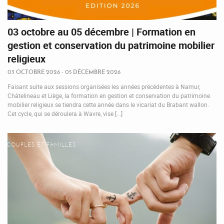
03 octobre au 05 décembre | Formation en
gestion et conservation du patrimoine mobilier
religieux
03 OCTOBRE 2026 - 05 DÉCEMBRE 2026
Faisant suite aux sessions organisées les années précédentes à Namur,
Châtelineau et Liège, la formation en gestion et conservation du patrimoine
mobilier religieux se tiendra cette année dans le vicariat du Brabant wallon.
Cet cycle, qui se déroulera à Wavre, vise [...]
COUPLES ET FAMILLES