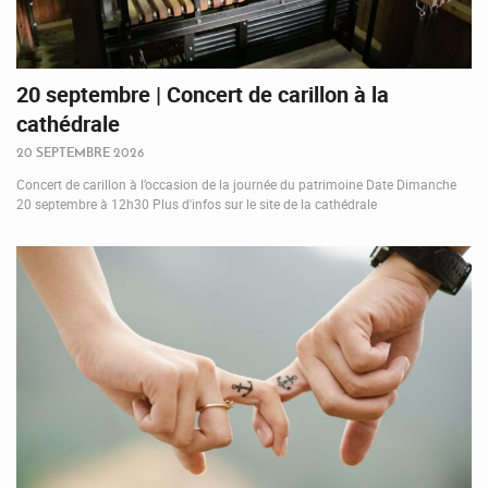
20 septembre | Concert de carillon à la
cathédrale
20 SEPTEMBRE 2026
Concert de carillon à l’occasion de la journée du patrimoine Date Dimanche
20 septembre à 12h30 Plus d'infos sur le site de la cathédrale