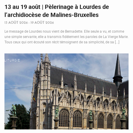
13 au 19 août | Pèlerinage à Lourdes de
l’archidiocèse de Malines-Bruxelles
13 AOÛT 2026 - 19 AOÛT 2026
Le message de Lourdes nous vient de Bernadette. Elle seule a vu, et comme
une simple servante, elle a transmis fidèlement les paroles de La Vierge Marie.
Tous ceux qui ont écouté son récit témoignent de sa simplicité, de sa [...]
LITURGIE