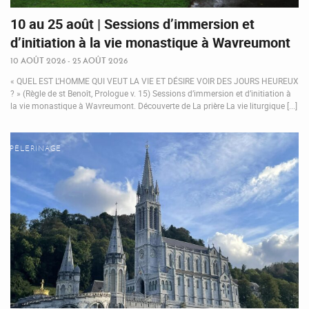
10 au 25 août | Sessions d’immersion et
d’initiation à la vie monastique à Wavreumont
10 AOÛT 2026 - 25 AOÛT 2026
« QUEL EST L’HOMME QUI VEUT LA VIE ET DÉSIRE VOIR DES JOURS HEUREUX
? » (Règle de st Benoît, Prologue v. 15) Sessions d’immersion et d’initiation à
la vie monastique à Wavreumont. Découverte de La prière La vie liturgique [...]
PÈLERINAGE