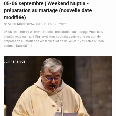
05-06 septembre | Weekend Nuptia -
préparation au mariage (nouvelle date
modifiée)
05 SEPTEMBRE 2026 - 06 SEPTEMBRE 2026
05-06 septembre | Weekend Nuptia - préparation au mariage Vous allez
bientôt vous mariez à l'Église et vous souhaitez suivre une session de
préparation au mariage avec le Vicariat de Bruxelles ? Vous êtes au bon
endroit ! Date 05 [...]
CONFÉRENCE