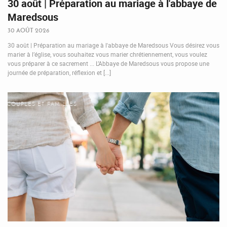
30 août | Préparation au mariage à l'abbaye de
Maredsous
30 AOÛT 2026
30 août | Préparation au mariage à l'abbaye de Maredsous Vous désirez vous
marier à l’église, vous souhaitez vous marier chrétiennement, vous voulez
vous préparer à ce sacrement ... L’Abbaye de Maredsous vous propose une
journée de préparation, réflexion et [...]
COUPLES ET FAMILLES