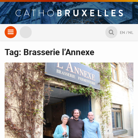
Aller
EN
NL
au
contenu
Tag: Brasserie l’Annexe