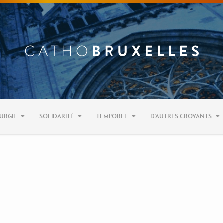
URGIE
SOLIDARITÉ
TEMPOREL
D’AUTRES CROYANTS