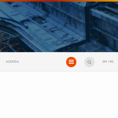
AGENDA
EN
NL