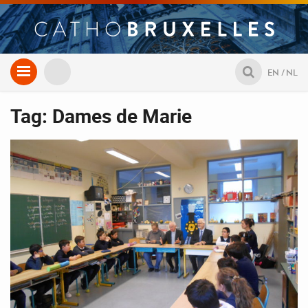
Aller
EN
NL
au
contenu
Tag: Dames de Marie