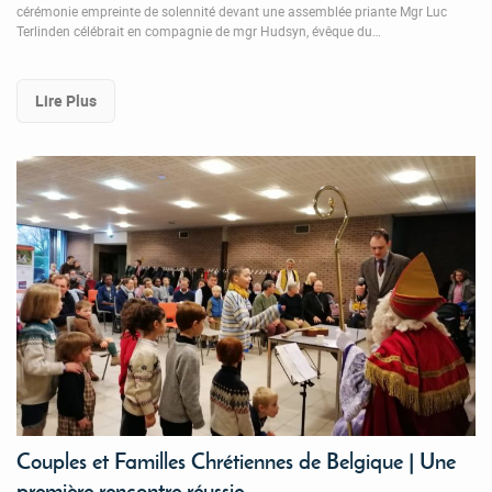
cérémonie empreinte de solennité devant une assemblée priante Mgr Luc
Terlinden célébrait en compagnie de mgr Hudsyn, évêque du…
Lire Plus
Couples et Familles Chrétiennes de Belgique | Une
première rencontre réussie