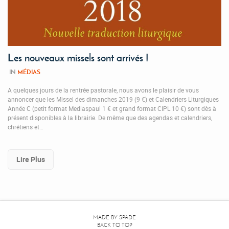
Les nouveaux missels sont arrivés !
IN
MÉDIAS
A quelques jours de la rentrée pastorale, nous avons le plaisir de vous
annoncer que les Missel des dimanches 2019 (9 €) et Calendriers Liturgiques
Année C (petit format Mediaspaul 1 € et grand format CIPL 10 €) sont dès à
présent disponibles à la librairie. De même que des agendas et calendriers,
chrétiens et…
Lire Plus
MADE BY
SPADE
BACK TO TOP