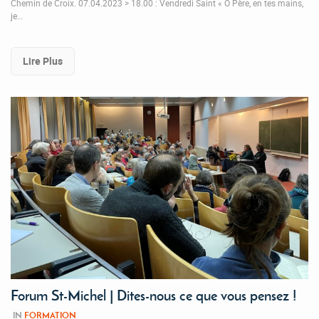
Chemin de Croix. 07.04.2023 > 18.00 : Vendredi Saint « Ô Père, en tes mains,
je…
Lire Plus
Forum St-Michel | Dites-nous ce que vous pensez !
IN
FORMATION