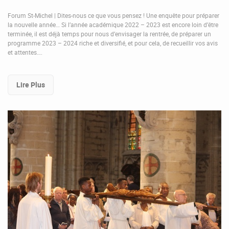
Forum St-Michel | Dites-nous ce que vous pensez ! Une enquête pour préparer
la nouvelle année… Si l’année académique 2022 – 2023 est encore loin d’être
terminée, il est déjà temps pour nous d’envisager la rentrée, de préparer un
programme 2023 – 2024 riche et diversifié, et pour cela, de recueillir vos avis
et attentes….
Lire Plus