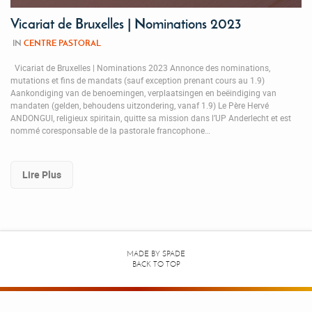
Vicariat de Bruxelles | Nominations 2023
IN
CENTRE PASTORAL
Vicariat de Bruxelles | Nominations 2023 Annonce des nominations,
mutations et fins de mandats (sauf exception prenant cours au 1.9)
Aankondiging van de benoemingen, verplaatsingen en beëindiging van
mandaten (gelden, behoudens uitzondering, vanaf 1.9) Le Père Hervé
ANDONGUI, religieux spiritain, quitte sa mission dans l’UP Anderlecht et est
nommé coresponsable de la pastorale francophone…
Lire Plus
MADE BY
SPADE
BACK TO TOP