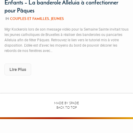
Enfants – La banderole Alleluia à confectionner
pour Pâques
IN
COUPLES ET FAMILLES
,
JEUNES
Mgr Kockerols lors de son message vidéo pour la Semaine Sainte invitait tous
les jeunes catholiques de Bruxelles à réaliser des banderoles ou pancartes
Alleluia afin de fêter Pâques. Retrouvez le lien vers le tutoriel mis à votre
disposition. L’idée est d’avec les moyens du bord de pouvoir décorer les
rebords de nos fenêtres avec…
Lire Plus
MADE BY
SPADE
BACK TO TOP