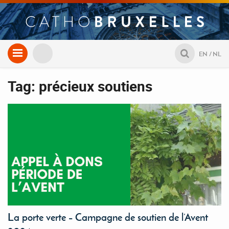
Aller
EN
NL
au
contenu
Tag: précieux soutiens
La porte verte – Campagne de soutien de l’Avent