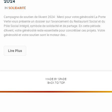
2024
IN
SOLIDARITÉ
Campagne de soutien de l’Avent 2024 : Merci pour votre générosité La Porte
Verte vous présente un dossier sur l’avancement du Restaurant Social et du
Pôle Social Intégré, symbole de solidarité et de partage. En cette période
d’Avent, votre générosité reste essentielle pour concrétiser ces projets. Votre
générosité et votre soutien sont le moteur des…
Lire Plus
MADE BY
SPADE
BACK TO TOP