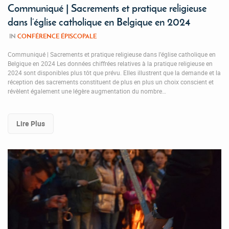
Communiqué | Sacrements et pratique religieuse
dans l’église catholique en Belgique en 2024
IN
CONFÉRENCE ÉPISCOPALE
Communiqué | Sacrements et pratique religieuse dans l’église catholique en
Belgique en 2024 Les données chiffrées relatives à la pratique religieuse en
2024 sont disponibles plus tôt que prévu. Elles illustrent que la demande et la
réception des sacrements constituent de plus en plus un choix conscient et
révèlent également une légère augmentation du nombre…
Lire Plus