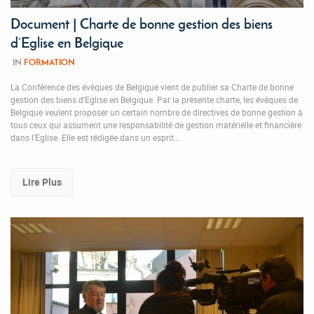
Document | Charte de bonne gestion des biens
d’Eglise en Belgique
IN
FORMATION
La Conférence des évêques de Belgique vient de publier sa Charte de bonne
gestion des biens d’Eglise en Belgique. Par la présente charte, les évêques de
Belgique veulent proposer un certain nombre de directives de bonne gestion à
tous ceux qui assument une responsabilité de gestion matérielle et financière
dans l’Eglise. Elle est rédigée dans un esprit…
Lire Plus