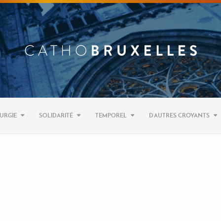
URGIE
SOLIDARITÉ
TEMPOREL
D’AUTRES CROYANTS