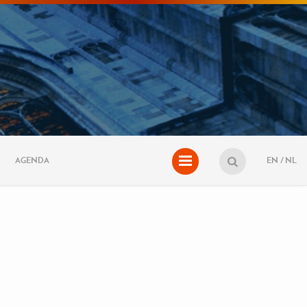
AGENDA
EN
NL