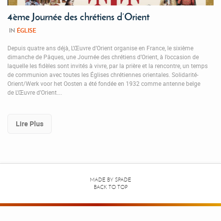
4ème Journée des chrétiens d’Orient
IN
ÉGLISE
Depuis quatre ans déjà, L’Œuvre d’Orient organise en France, le sixième
dimanche de Pâques, une Journée des chrétiens d’Orient, à l’occasion de
laquelle les fidèles sont invités à vivre, par la prière et la rencontre, un temps
de communion avec toutes les Églises chrétiennes orientales. Solidarité-
Orient/Werk voor het Oosten a été fondée en 1932 comme antenne belge
de L’Œuvre d’Orient….
Lire Plus
MADE BY
SPADE
BACK TO TOP