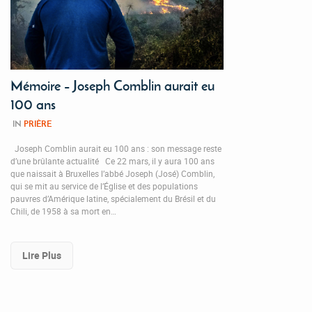
Mémoire – Joseph Comblin aurait eu
100 ans
IN
PRIÈRE
Joseph Comblin aurait eu 100 ans : son message reste
d’une brûlante actualité Ce 22 mars, il y aura 100 ans
que naissait à Bruxelles l’abbé Joseph (José) Comblin,
qui se mit au service de l’Église et des populations
pauvres d’Amérique latine, spécialement du Brésil et du
Chili, de 1958 à sa mort en…
Lire Plus