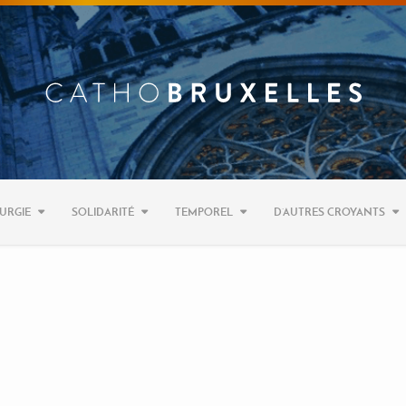
URGIE
SOLIDARITÉ
TEMPOREL
D’AUTRES CROYANTS