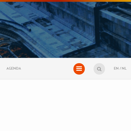
AGENDA
EN
NL