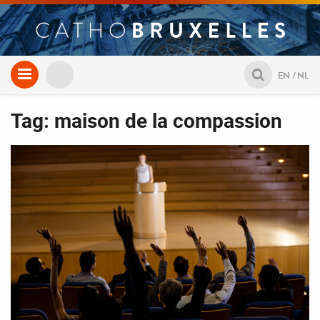
Aller
EN
NL
au
contenu
Tag: maison de la compassion