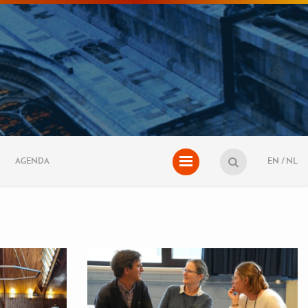
AGENDA
EN
NL