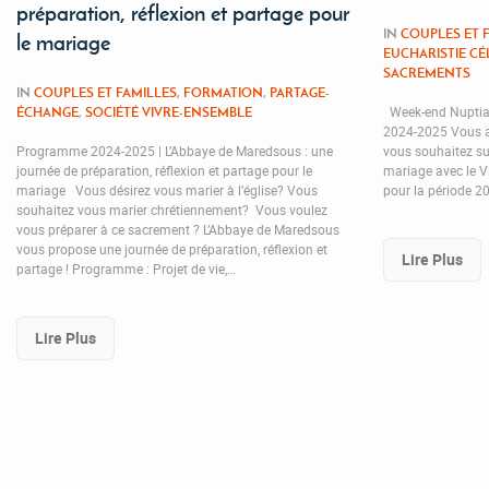
préparation, réflexion et partage pour
IN
COUPLES ET 
le mariage
EUCHARISTIE C
SACREMENTS
IN
COUPLES ET FAMILLES
,
FORMATION
,
PARTAGE-
Week-end Nuptia 
ÉCHANGE
,
SOCIÉTÉ VIVRE-ENSEMBLE
2024-2025 Vous all
Programme 2024-2025 | L’Abbaye de Maredsous : une
vous souhaitez su
journée de préparation, réflexion et partage pour le
mariage avec le Vi
mariage Vous désirez vous marier à l’église? Vous
pour la période 2
souhaitez vous marier chrétiennement? Vous voulez
vous préparer à ce sacrement ? L’Abbaye de Maredsous
vous propose une journée de préparation, réflexion et
Lire Plus
partage ! Programme : Projet de vie,…
Lire Plus