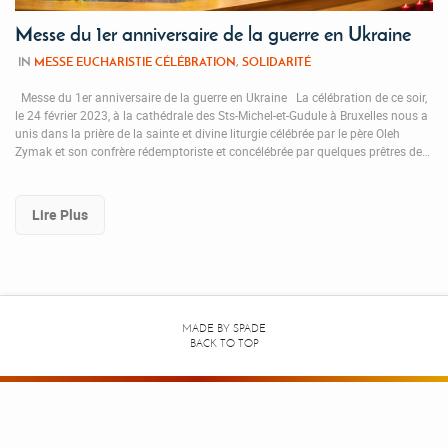
Messe du 1er anniversaire de la guerre en Ukraine
IN
MESSE EUCHARISTIE CÉLÉBRATION
,
SOLIDARITÉ
Messe du 1er anniversaire de la guerre en Ukraine La célébration de ce soir,
le 24 février 2023, à la cathédrale des Sts-Michel-et-Gudule à Bruxelles nous a
unis dans la prière de la sainte et divine liturgie célébrée par le père Oleh
Zymak et son confrère rédemptoriste et concélébrée par quelques prêtres de…
Lire Plus
MADE BY
SPADE
BACK TO TOP