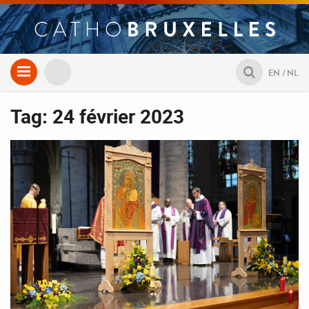
Aller
EN
NL
au
contenu
Tag: 24 février 2023