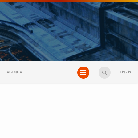
AGENDA
EN
NL