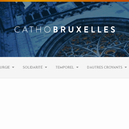
URGIE
SOLIDARITÉ
TEMPOREL
D’AUTRES CROYANTS