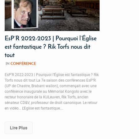
EsP’R 2022-2023 | Pourquoi l’Église
est fantastique ? Rik Torfs nous dit
tout
IN
CONFÉRENCE
EsP’R 2022-2023 | Pourquoi l’Église est fantastique ? Rik
Torfs nous dit tout La 7e saison des conférences EsP’R
(UP de Chastre, Brabant wallon), commençait avec une
conférence inaugurale au Mémorial Kongolo avec le
recteur honoraire de la KULeuven, Rik Torfs, ancien
sénateur CD&V, professeur de droit canonique. Le retour
en vidéo… L’Eglise est fantastique….
Lire Plus