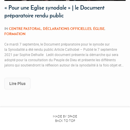
« Pour une Eglise synodale » | le Document
préparatoire rendu public
IN
CENTRE PASTORAL
,
DÉCLARATIONS OFFICIELLES
,
ÉGLISE
,
FORMATION
Ce mardi 7 septembre, le Document préparatoire pour le synode sur
la Synodalité a été rendu public Article Cathobel – Publié le 7 septembre
2021 par Sophie Delhalle Ledit document présente la démarche qui sera
adopté pour la consultation du Peuple de Dieu et présente les différents
jalons qui soutiendront la réflexion autour de la synodalité à la fois objet et…
Lire Plus
MADE BY
SPADE
BACK TO TOP