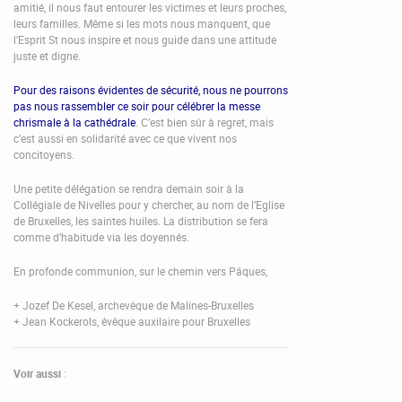
amitié, il nous faut entourer les victimes et leurs proches,
leurs familles. Même si les mots nous manquent, que
l’Esprit St nous inspire et nous guide dans une attitude
juste et digne.
Pour des raisons évidentes de sécurité, nous ne pourrons
pas nous rassembler ce soir pour célébrer la messe
chrismale à la cathédrale
. C’est bien sûr à regret, mais
c’est aussi en solidarité avec ce que vivent nos
concitoyens.
Une petite délégation se rendra demain soir à la
Collégiale de Nivelles pour y chercher, au nom de l’Eglise
de Bruxelles, les saintes huiles. La distribution se fera
comme d’habitude via les doyennés.
En profonde communion, sur le chemin vers Pâques,
+ Jozef De Kesel, archevêque de Malines-Bruxelles
+ Jean Kockerols, évêque auxilaire pour Bruxelles
Voir aussi
: