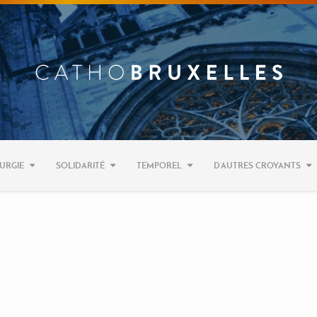
URGIE
SOLIDARITÉ
TEMPOREL
D’AUTRES CROYANTS