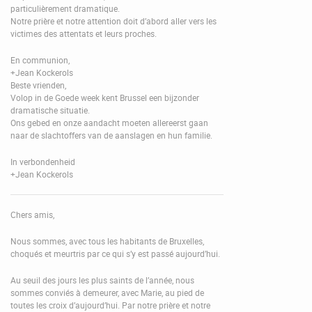
particulièrement dramatique.
Notre prière et notre attention doit d’abord aller vers les
victimes des attentats et leurs proches.
En communion,
+Jean Kockerols
Beste vrienden,
Volop in de Goede week kent Brussel een bijzonder
dramatische situatie.
Ons gebed en onze aandacht moeten allereerst gaan
naar de slachtoffers van de aanslagen en hun familie.
In verbondenheid
+Jean Kockerols
Chers amis,
Nous sommes, avec tous les habitants de Bruxelles,
choqués et meurtris par ce qui s’y est passé aujourd’hui.
Au seuil des jours les plus saints de l’année, nous
sommes conviés à demeurer, avec Marie, au pied de
toutes les croix d’aujourd’hui. Par notre prière et notre