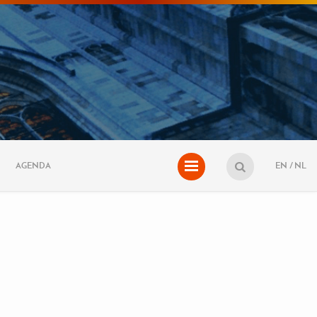
AGENDA
EN
NL