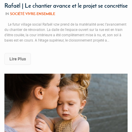
Rafaël | Le chantier avance et le projet se concrétise
IN
SOCIÉTÉ VIVRE-ENSEMBLE
Le futur village social Rafaël vzw prend de la matérialité avec l’avancement
du chantier de rénovation. La dalle de l’espace ouvert sur la rue est en train
d’être coulée, la cour intérieure a été complètement mise à nu, et, son sol à
baies est en cours. A l’étage supérieur, le cloisonnement projeté a…
Lire Plus