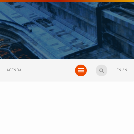
AGENDA
EN
NL