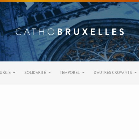
URGIE
SOLIDARITÉ
TEMPOREL
D’AUTRES CROYANTS