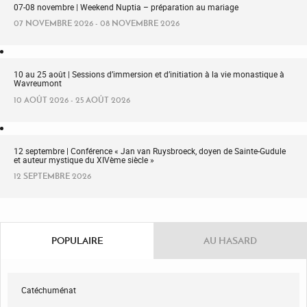
07-08 novembre | Weekend Nuptia – préparation au mariage
07 NOVEMBRE 2026 - 08 NOVEMBRE 2026
10 au 25 août | Sessions d’immersion et d’initiation à la vie monastique à
Wavreumont
10 AOÛT 2026 - 25 AOÛT 2026
12 septembre | Conférence « Jan van Ruysbroeck, doyen de Sainte-Gudule
et auteur mystique du XIVème siècle »
12 SEPTEMBRE 2026
POPULAIRE
AU HASARD
Catéchuménat