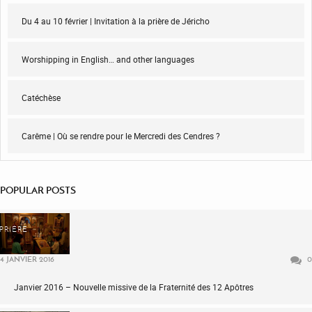
Du 4 au 10 février | Invitation à la prière de Jéricho
Worshipping in English… and other languages
Catéchèse
Carême | Où se rendre pour le Mercredi des Cendres ?
POPULAR POSTS
PRIÈRE
4 JANVIER 2016
0
Janvier 2016 – Nouvelle missive de la Fraternité des 12 Apôtres