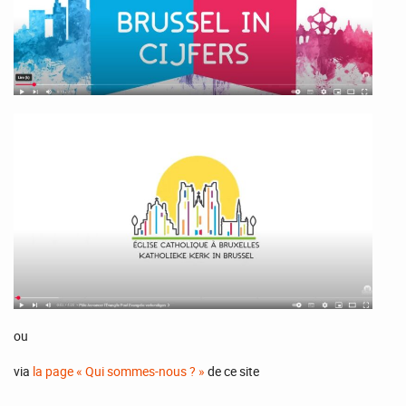
ou
via
la page « Qui sommes-nous ? »
de ce site