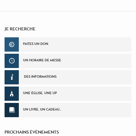
JE RECHERCHE
FAITES UN DON
UN HORAIRE DE MESSE
DES INFORMATIONS
UNE ÉGLISE, UNE UP
UN LIVRE, UN CADEAU…
PROCHAINS ÉVÈNEMENTS