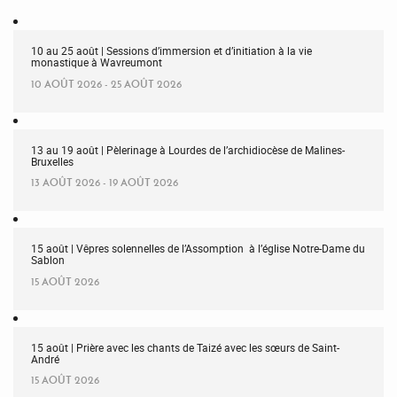
10 au 25 août | Sessions d’immersion et d’initiation à la vie
monastique à Wavreumont
10 AOÛT 2026 - 25 AOÛT 2026
13 au 19 août | Pèlerinage à Lourdes de l’archidiocèse de Malines-
Bruxelles
13 AOÛT 2026 - 19 AOÛT 2026
15 août | Vêpres solennelles de l’Assomption à l’église Notre-Dame du
Sablon
15 AOÛT 2026
15 août | Prière avec les chants de Taizé avec les sœurs de Saint-
André
15 AOÛT 2026