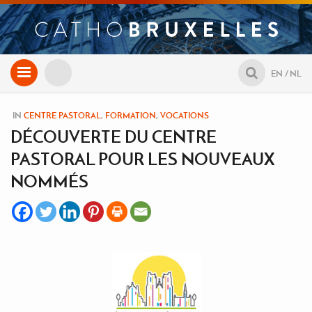
Aller
EN
NL
au
contenu
IN
CENTRE PASTORAL
,
FORMATION
,
VOCATIONS
DÉCOUVERTE DU CENTRE
PASTORAL POUR LES NOUVEAUX
NOMMÉS