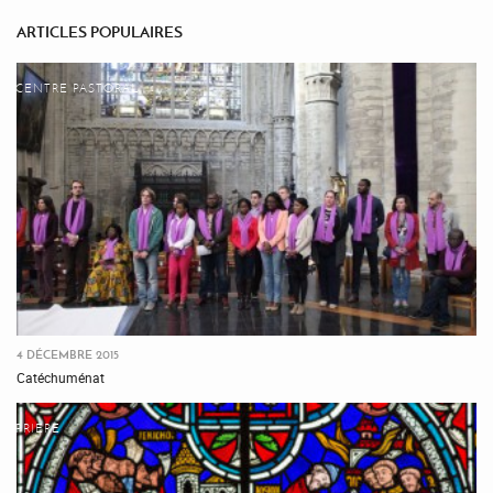
ARTICLES POPULAIRES
CENTRE PASTORAL
4 DÉCEMBRE 2015
Catéchuménat
PRIÈRE