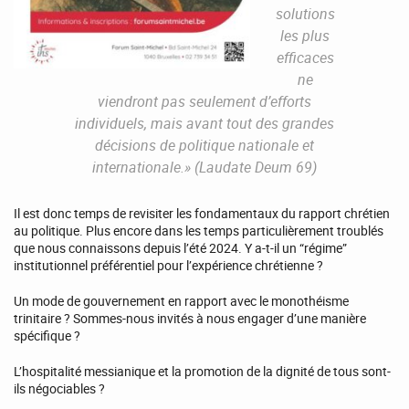
solutions
les plus
efficaces
ne
viendront pas seulement d’efforts
individuels, mais avant tout des grandes
décisions de politique nationale et
internationale.» (Laudate Deum 69)
Il est donc temps de revisiter les fondamentaux du rapport chrétien
au politique. Plus encore dans les temps particulièrement troublés
que nous connaissons depuis l’été 2024. Y a-t-il un “régime”
institutionnel préférentiel pour l’expérience chrétienne ?
Un mode de gouvernement en rapport avec le monothéisme
trinitaire ? Sommes-nous invités à nous engager d’une manière
spécifique ?
L’hospitalité messianique et la promotion de la dignité de tous sont-
ils négociables ?