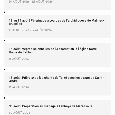
10 AOÛT 2026 - 25 AOÛT 2026
13 au 19 août | Pèlerinage à Lourdes de l’archidiocèse de Malines-
Bruxelles
13 AOÛT 2026 - 19 AOÛT 2026
15 août | Vêpres solennelles de l’Assomption à l’église Notre-
Dame du Sablon
15 AOÛT 2026
15 août | Prière avec les chants de Taizé avec les sœurs de Saint-
André
15 AOÛT 2026
30 août | Préparation au mariage à l’abbaye de Maredsous
30 AOÛT 2026