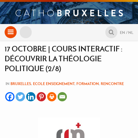
Aller
EN
NL
au
contenu
17 OCTOBRE | COURS INTERACTIF :
DÉCOUVRIR LA THÉOLOGIE
POLITIQUE (2/8)
IN
BRUXELLES
,
ECOLE ENSEIGNEMENT
,
FORMATION
,
RENCONTRE