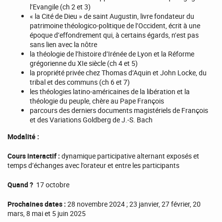
l’Evangile (ch 2 et 3)
« la Cité de Dieu » de saint Augustin, livre fondateur du
patrimoine théologico-politique de l’Occident, écrit à une
époque d’effondrement qui, à certains égards, n’est pas
sans lien avec la nôtre
la théologie de l’histoire d’Irénée de Lyon et la Réforme
grégorienne du XIe siècle (ch 4 et 5)
la propriété privée chez Thomas d’Aquin et John Locke, du
tribal et des communs (ch 6 et 7)
les théologies latino-américaines de la libération et la
théologie du peuple, chère au Pape François
parcours des derniers documents magistériels de François
et des Variations Goldberg de J.-S. Bach
Modalité :
Cours interactif :
dynamique participative alternant exposés et
temps d’échanges avec l’orateur et entre les participants
Quand ?
17 octobre
Prochaines dates :
28 novembre 2024 ; 23 janvier, 27 février, 20
mars, 8 mai et 5 juin 2025