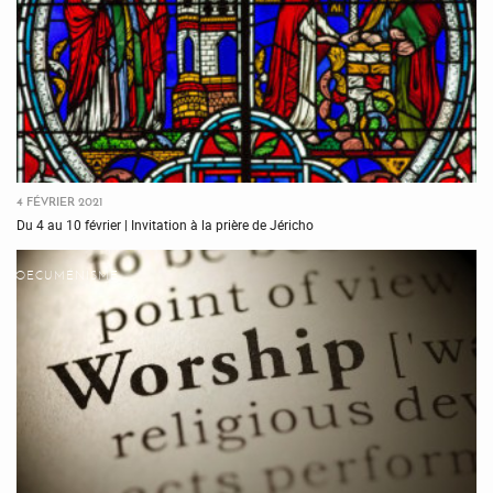
4 FÉVRIER 2021
Du 4 au 10 février | Invitation à la prière de Jéricho
OECUMÉNISME