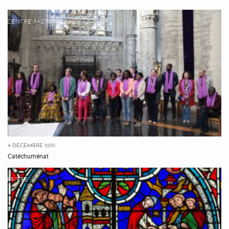
CENTRE PASTORAL
4 DÉCEMBRE 2015
Catéchuménat
PRIÈRE