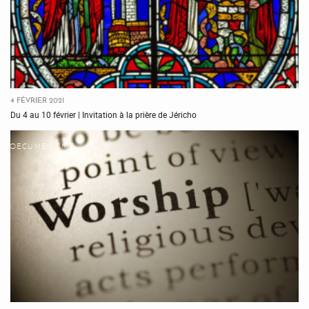
4 FÉVRIER 2021
Du 4 au 10 février | Invitation à la prière de Jéricho
OECUMÉNISME