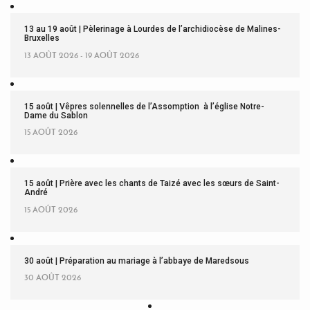
13 au 19 août | Pèlerinage à Lourdes de l’archidiocèse de Malines-
Bruxelles
13 AOÛT 2026 - 19 AOÛT 2026
15 août | Vêpres solennelles de l’Assomption à l’église Notre-
Dame du Sablon
15 AOÛT 2026
15 août | Prière avec les chants de Taizé avec les sœurs de Saint-
André
15 AOÛT 2026
30 août | Préparation au mariage à l’abbaye de Maredsous
30 AOÛT 2026