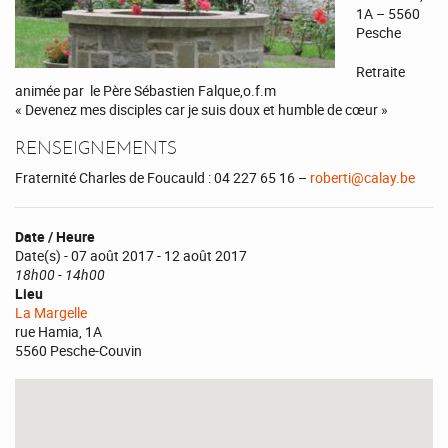
1A – 5560
Pesche
Retraite
animée par le Père Sébastien Falque,o.f.m
« Devenez mes disciples car je suis doux et humble de cœur »
RENSEIGNEMENTS
Fraternité Charles de Foucauld : 04 227 65 16 –
roberti@calay.be
Date / Heure
Date(s) - 07 août 2017 - 12 août 2017
18h00 - 14h00
Lieu
La Margelle
rue Hamia, 1A
5560 Pesche-Couvin