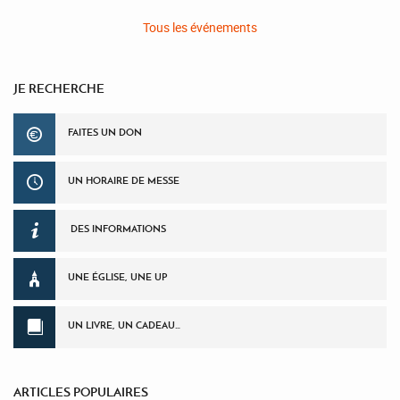
Tous les événements
JE RECHERCHE
FAITES UN DON
UN HORAIRE DE MESSE
DES INFORMATIONS
UNE ÉGLISE, UNE UP
UN LIVRE, UN CADEAU…
ARTICLES POPULAIRES