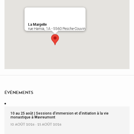
La Margelle
rue Hamia, 1A - 5560 Pesche-Couvin
ÉVÈNEMENTS
10 au 25 août | Sessions d’immersion et d’initiation à la vie
monastique à Wavreumont
10 AOÛT 2026 - 25 AOÛT 2026