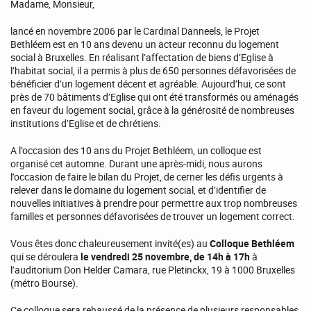
Madame, Monsieur,
lancé en novembre 2006 par le Cardinal Danneels, le Projet
Bethléem est en 10 ans devenu un acteur reconnu du logement
social à Bruxelles. En réalisant l’affectation de biens d’Eglise à
l’habitat social, il a permis à plus de 650 personnes défavorisées de
bénéficier d’un logement décent et agréable. Aujourd’hui, ce sont
près de 70 bâtiments d’Eglise qui ont été transformés ou aménagés
en faveur du logement social, grâce à la générosité de nombreuses
institutions d’Eglise et de chrétiens.
A l’occasion des 10 ans du Projet Bethléem, un colloque est
organisé cet automne. Durant une après-midi, nous aurons
l’occasion de faire le bilan du Projet, de cerner les défis urgents à
relever dans le domaine du logement social, et d’identifier de
nouvelles initiatives à prendre pour permettre aux trop nombreuses
familles et personnes défavorisées de trouver un logement correct.
Vous êtes donc chaleureusement invité(es) au
Colloque Bethléem
qui se déroulera
l
e vendredi 25 novembre, de 14h à 17h
à
l’auditorium Don Helder Camara, rue Pletinckx, 19 à 1000 Bruxelles
(métro Bourse).
Ce colloque sera rehaussé de la présence de plusieurs responsables