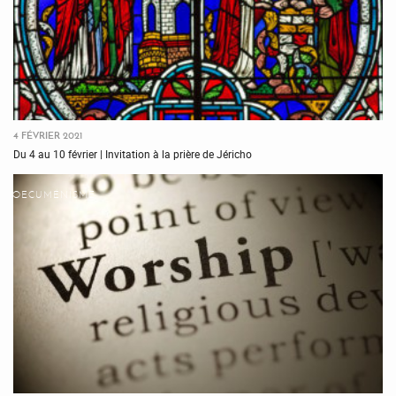
4 FÉVRIER 2021
Du 4 au 10 février | Invitation à la prière de Jéricho
OECUMÉNISME