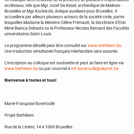
ecclésiaux, tels que Mgr Jozef De Kesel, archevêque de Malines-
Bruxelles et Mgr Kockerols, évêque auxiliaire pour Bruxelles. Il
accueillera par ailleurs plusieurs acteurs de la société civile, parmi
lesquelles Madame la Ministre Céline Frémault, la Secrétaire d’Etat
Mme Bianca Debaets ou le Professeur Nicolas Bernard des Facultés
universitaires Saint-Louis.
Le programme détaillé peut être consulté sur
www.bethleem.be
.
Une traduction simultanée français/néerlandais sera assurée.
L’inscription au colloque est souhaitée et peut se faire en ligne via
www.bethleem.be
ou par courrriel à
mf.boveroulle@skynet.be
Bienvenue à toutes et tous!
Marie-Françoise Boveroulle
Projet Bethléem
Rue de la Linière, 14 à 1060 Bruxelles