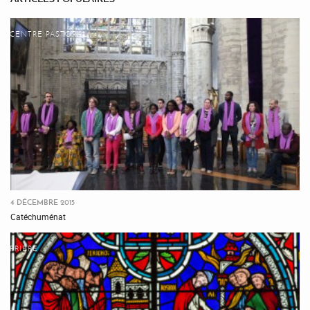
CENTRE PASTORAL
4 DÉCEMBRE 2015
Catéchuménat
PRIÈRE