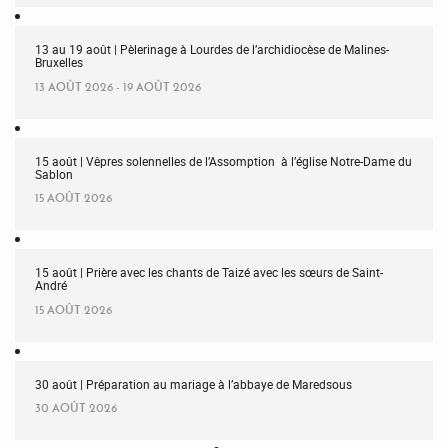
13 au 19 août | Pèlerinage à Lourdes de l’archidiocèse de Malines-
Bruxelles
13 AOÛT 2026 - 19 AOÛT 2026
15 août | Vêpres solennelles de l’Assomption à l’église Notre-Dame du
Sablon
15 AOÛT 2026
15 août | Prière avec les chants de Taizé avec les sœurs de Saint-
André
15 AOÛT 2026
30 août | Préparation au mariage à l’abbaye de Maredsous
30 AOÛT 2026