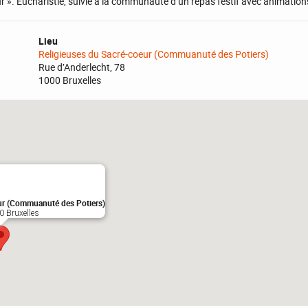
r ». Eucharistie, suivie à la communauté d’un repas festif avec animation
Lieu
Religieuses du Sacré-coeur (Commuanuté des Potiers)
Rue d’Anderlecht, 78
1000 Bruxelles
ur (Commuanuté des Potiers)
0 Bruxelles