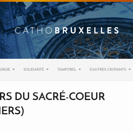
URGIE
SOLIDARITÉ
TEMPOREL
D’AUTRES CROYANTS
RS DU SACRÉ-COEUR
ERS)