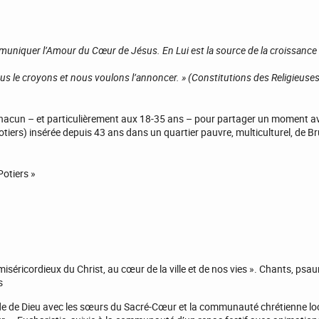
niquer l’Amour du Cœur de Jésus. En Lui est la source de la croissance 
Nous le croyons et nous voulons l’annoncer. » (Constitutions des Religieuse
chacun – et particulièrement aux 18-35 ans – pour partager un moment av
rs) insérée depuis 43 ans dans un quartier pauvre, multiculturel, de Br
otiers »
miséricordieux du Christ, au cœur de la ville et de nos vies ». Chants, psa
s
de de Dieu avec les sœurs du Sacré-Cœur et la communauté chrétienne loc