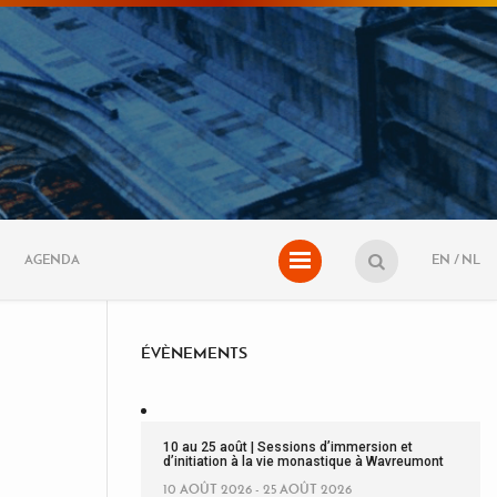
AGENDA
EN
NL
ÉVÈNEMENTS
10 au 25 août | Sessions d’immersion et
d’initiation à la vie monastique à Wavreumont
10 AOÛT 2026 - 25 AOÛT 2026