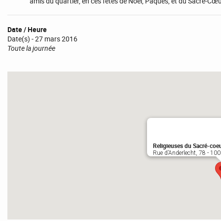
amis du quartier, en ces fêtes de Noël, Pâques, et du Sacré-Cœu
Date / Heure
Date(s) - 27 mars 2016
Toute la journée
Religieuses du Sacré-coe
Rue d’Anderlecht, 78 - 100