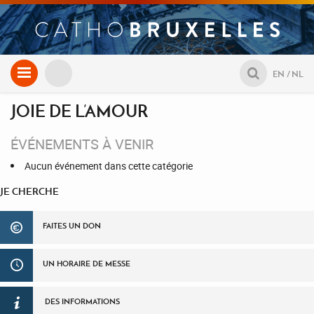
Aller
EN
NL
au
contenu
JOIE DE L’AMOUR
ÉVÉNEMENTS À VENIR
Aucun événement dans cette catégorie
JE CHERCHE
FAITES UN DON
UN HORAIRE DE MESSE
DES INFORMATIONS