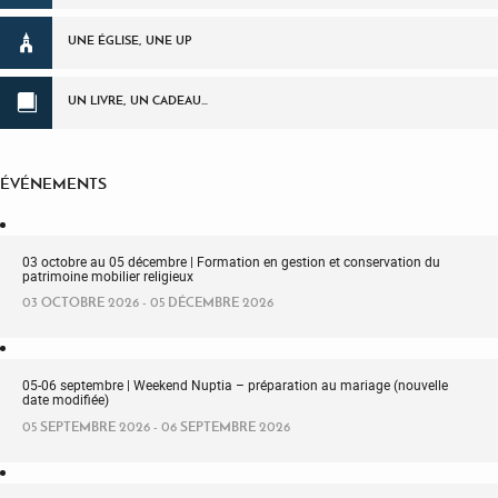
UNE ÉGLISE, UNE UP
UN LIVRE, UN CADEAU…
ÉVÉNEMENTS
03 octobre au 05 décembre | Formation en gestion et conservation du
patrimoine mobilier religieux
03 OCTOBRE 2026 - 05 DÉCEMBRE 2026
05-06 septembre | Weekend Nuptia – préparation au mariage (nouvelle
date modifiée)
05 SEPTEMBRE 2026 - 06 SEPTEMBRE 2026