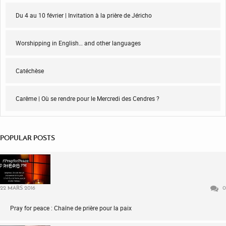
Du 4 au 10 février | Invitation à la prière de Jéricho
Worshipping in English… and other languages
Catéchèse
Carême | Où se rendre pour le Mercredi des Cendres ?
POPULAR POSTS
PRIÈRE
22 MARS 2016
0
Pray for peace : Chaîne de prière pour la paix