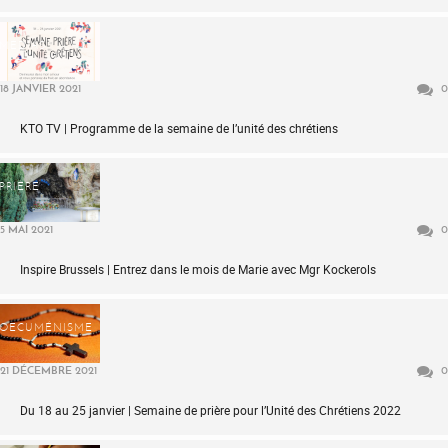
MÉDIAS
18 JANVIER 2021
0
KTO TV | Programme de la semaine de l’unité des chrétiens
PRIÈRE
5 MAI 2021
0
Inspire Brussels | Entrez dans le mois de Marie avec Mgr Kockerols
OECUMÉNISME
21 DÉCEMBRE 2021
0
Du 18 au 25 janvier | Semaine de prière pour l’Unité des Chrétiens 2022