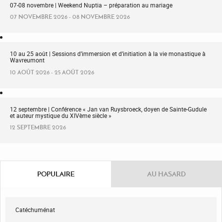
07-08 novembre | Weekend Nuptia – préparation au mariage
07 NOVEMBRE 2026 - 08 NOVEMBRE 2026
10 au 25 août | Sessions d’immersion et d’initiation à la vie monastique à
Wavreumont
10 AOÛT 2026 - 25 AOÛT 2026
12 septembre | Conférence « Jan van Ruysbroeck, doyen de Sainte-Gudule
et auteur mystique du XIVème siècle »
12 SEPTEMBRE 2026
POPULAIRE
AU HASARD
Catéchuménat