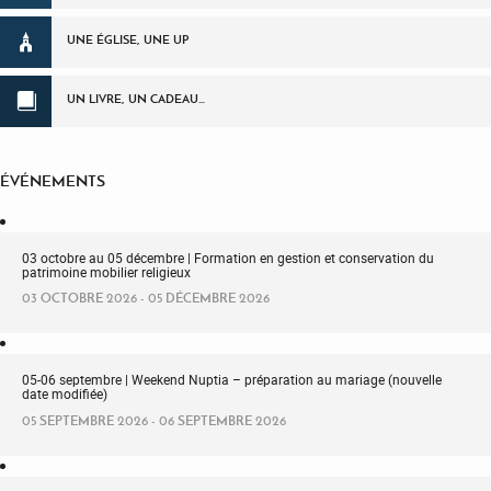
UNE ÉGLISE, UNE UP
UN LIVRE, UN CADEAU…
ÉVÉNEMENTS
03 octobre au 05 décembre | Formation en gestion et conservation du
patrimoine mobilier religieux
03 OCTOBRE 2026 - 05 DÉCEMBRE 2026
05-06 septembre | Weekend Nuptia – préparation au mariage (nouvelle
date modifiée)
05 SEPTEMBRE 2026 - 06 SEPTEMBRE 2026