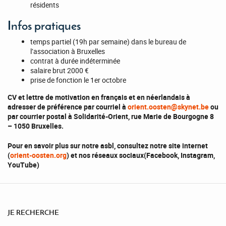
résidents
Infos pratiques
temps partiel (19h par semaine) dans le bureau de
l’association à Bruxelles
contrat à durée indéterminée
salaire brut 2000 €
prise de fonction le 1er octobre
CV et lettre de motivation en français et en néerlandais à
adresser de préférence par courriel à
orient.oosten@skynet.be
ou
par courrier postal à Solidarité-Orient, rue Marie de Bourgogne 8
– 1050 Bruxelles.
Pour en savoir plus sur notre asbl, consultez notre site internet
(
orient-oosten.org
) et nos réseaux sociaux(Facebook, Instagram,
YouTube)
JE RECHERCHE