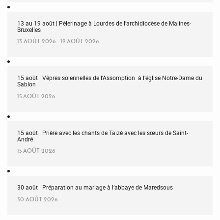
13 au 19 août | Pèlerinage à Lourdes de l’archidiocèse de Malines-
Bruxelles
13 AOÛT 2026 - 19 AOÛT 2026
15 août | Vêpres solennelles de l’Assomption à l’église Notre-Dame du
Sablon
15 AOÛT 2026
15 août | Prière avec les chants de Taizé avec les sœurs de Saint-
André
15 AOÛT 2026
30 août | Préparation au mariage à l’abbaye de Maredsous
30 AOÛT 2026