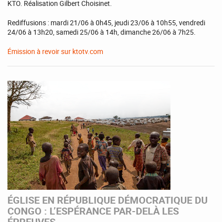
KTO. Réalisation Gilbert Choisinet.
Rediffusions : mardi 21/06 à 0h45, jeudi 23/06 à 10h55, vendredi
24/06 à 13h20, samedi 25/06 à 14h, dimanche 26/06 à 7h25.
Émission à revoir sur ktotv.com
ÉGLISE EN RÉPUBLIQUE DÉMOCRATIQUE DU
CONGO : L’ESPÉRANCE PAR-DELÀ LES
ÉPREUVES