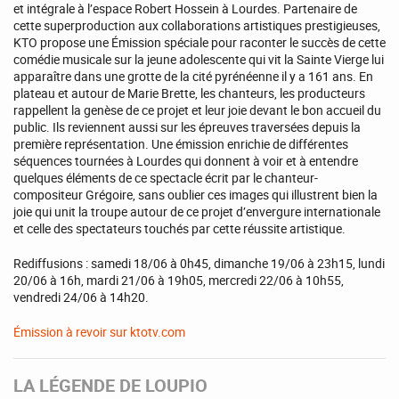
et intégrale à l’espace Robert Hossein à Lourdes. Partenaire de
cette superproduction aux collaborations artistiques prestigieuses,
KTO propose une Émission spéciale pour raconter le succès de cette
comédie musicale sur la jeune adolescente qui vit la Sainte Vierge lui
apparaître dans une grotte de la cité pyrénéenne il y a 161 ans. En
plateau et autour de Marie Brette, les chanteurs, les producteurs
rappellent la genèse de ce projet et leur joie devant le bon accueil du
public. Ils reviennent aussi sur les épreuves traversées depuis la
première représentation. Une émission enrichie de différentes
séquences tournées à Lourdes qui donnent à voir et à entendre
quelques éléments de ce spectacle écrit par le chanteur-
compositeur Grégoire, sans oublier ces images qui illustrent bien la
joie qui unit la troupe autour de ce projet d’envergure internationale
et celle des spectateurs touchés par cette réussite artistique.
Rediffusions : samedi 18/06 à 0h45, dimanche 19/06 à 23h15, lundi
20/06 à 16h, mardi 21/06 à 19h05, mercredi 22/06 à 10h55,
vendredi 24/06 à 14h20.
Émission à revoir sur ktotv.com
LA LÉGENDE DE LOUPIO