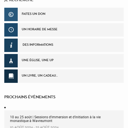
FAITES UN DON
UN HORAIRE DE MESSE
DES INFORMATIONS
UNE ÉGLISE, UNE UP
UN LIVRE, UN CADEAU…
PROCHAINS ÉVÈNEMENTS
10 au 25 août | Sessions d’immersion et d’initiation à la vie
monastique à Wavreumont
10 AOÛT 2026 - 25 AOÛT 2026