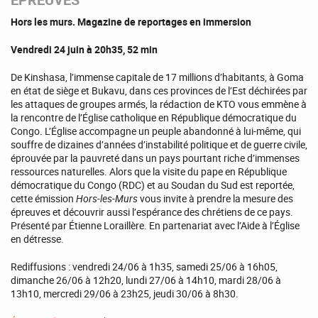
Hors les murs. Magazine de reportages en immersion
Vendredi 24 juin à 20h35, 52 min
De Kinshasa, l’immense capitale de 17 millions d’habitants, à Goma
en état de siège et Bukavu, dans ces provinces de l’Est déchirées par
les attaques de groupes armés, la rédaction de KTO vous emmène à
la rencontre de l’Église catholique en République démocratique du
Congo. L’Église accompagne un peuple abandonné à lui-même, qui
souffre de dizaines d’années d’instabilité politique et de guerre civile,
éprouvée par la pauvreté dans un pays pourtant riche d’immenses
ressources naturelles. Alors que la visite du pape en République
démocratique du Congo (RDC) et au Soudan du Sud est reportée,
cette émission
Hors-les-Murs
vous invite à prendre la mesure des
épreuves et découvrir aussi l’espérance des chrétiens de ce pays.
Présenté par Étienne Loraillère. En partenariat avec l’Aide à l’Église
en détresse.
Rediffusions : vendredi 24/06 à 1h35, samedi 25/06 à 16h05,
dimanche 26/06 à 12h20, lundi 27/06 à 14h10, mardi 28/06 à
13h10, mercredi 29/06 à 23h25, jeudi 30/06 à 8h30.