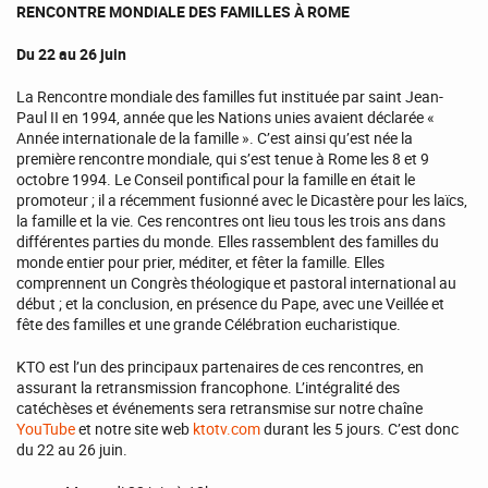
RENCONTRE MONDIALE DES FAMILLES À ROME
Du 22 au 26 juin
La Rencontre mondiale des familles fut instituée par saint Jean-
Paul II en 1994, année que les Nations unies avaient déclarée «
Année internationale de la famille ». C’est ainsi qu’est née la
première rencontre mondiale, qui s’est tenue à Rome les 8 et 9
octobre 1994. Le Conseil pontifical pour la famille en était le
promoteur ; il a récemment fusionné avec le Dicastère pour les laïcs,
la famille et la vie. Ces rencontres ont lieu tous les trois ans dans
différentes parties du monde. Elles rassemblent des familles du
monde entier pour prier, méditer, et fêter la famille. Elles
comprennent un Congrès théologique et pastoral international au
début ; et la conclusion, en présence du Pape, avec une Veillée et
fête des familles et une grande Célébration eucharistique.
KTO est l’un des principaux partenaires de ces rencontres, en
assurant la retransmission francophone. L’intégralité des
catéchèses et événements sera retransmise sur notre chaîne
YouTube
et notre site web
ktotv.com
durant les 5 jours. C’est donc
du 22 au 26 juin.