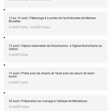
13 au 19 août | Pèlerinage à Lourdes de l’archidiocèse de Malines-
Bruxelles
13 AOÛT 2026 - 19 AOÛT 2026
15 août | Vêpres solennelles de l’Assomption à l’église Notre-Dame du
Sablon
15 AOÛT 2026
15 août | Prière avec les chants de Taizé avec les sœurs de Saint-
André
15 AOÛT 2026
30 août | Préparation au mariage à l’abbaye de Maredsous
30 AOÛT 2026