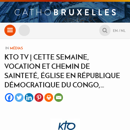
Aller
EN
NL
au
contenu
IN
MÉDIAS
KTO TV | CETTE SEMAINE,
VOCATION ET CHEMIN DE
SAINTETÉ, ÉGLISE EN RÉPUBLIQUE
DÉMOCRATIQUE DU CONGO,…