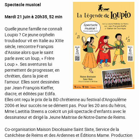
Spectacle musical
Mardi 21 juin à 20h35, 52 min
Quelle jeune famille ne connaît
Loupio ? Ce jeune orphelin
troubadour vit en Italie au XIIIe
siècle, rencontre François
d’Assise alors que le saint
parle avec un loup, « Frère
Loup ». Ses aventures lui
permettent de progresser, en
chrétien, dans la joie et
l’amour. Elles sont dessinées
par Jean-François Kieffer,
diacre, et éditées par Edifa.
Elles ont reçu le prix de la BD chrétienne au festival d’Angoulême
2006 et leur succès ne se dément pas. Pour les 20 ans du héros,
Mme Laetitia Steens a coécrit un joli spectacle d’enfants avec le
dessinateur et dirigé la Jeune Maitrise de Notre-Dame de Reims.
Co-organisation Maison Diocésaine Saint Sixte, Service de la
Catéchèse de Reims et des Ardennes et Éditions Mame. Production