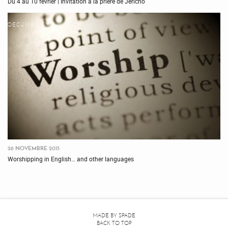
Du 4 au 10 février | Invitation à la prière de Jéricho
OECUMÉNISME
26 NOVEMBRE 2015
Worshipping in English… and other languages
MADE BY
SPADE
BACK TO TOP