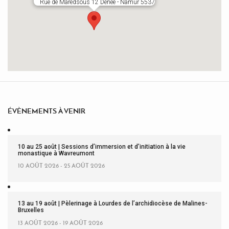
Rue de Maredsous 12 Denée - Namur 5537
ÉVÈNEMENTS À VENIR
10 au 25 août | Sessions d’immersion et d’initiation à la vie
monastique à Wavreumont
10 AOÛT 2026 - 25 AOÛT 2026
13 au 19 août | Pèlerinage à Lourdes de l’archidiocèse de Malines-
Bruxelles
13 AOÛT 2026 - 19 AOÛT 2026