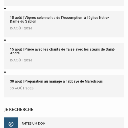
15 août | Vêpres solennelles de l’Assomption à l’église Notre-
Dame du Sablon
15 AOÛT 2026
15 août | Prière avec les chants de Taizé avec les sœurs de Saint-
André
15 AOÛT 2026
30 août | Préparation au mariage à l’abbaye de Maredsous
30 AOÛT 2026
JE RECHERCHE
FAITES UN DON