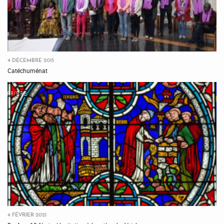
4 DÉCEMBRE 2015
Catéchuménat
PRIÈRE
4 FÉVRIER 2021