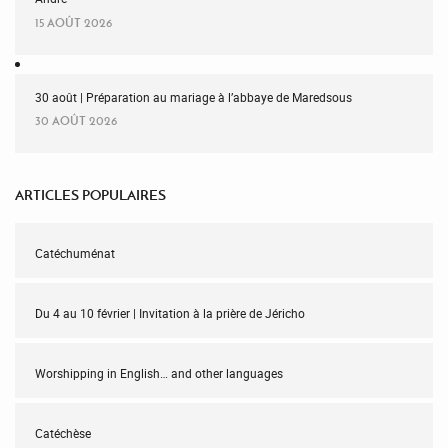
15 AOÛT 2026
30 août | Préparation au mariage à l’abbaye de Maredsous
30 AOÛT 2026
ARTICLES POPULAIRES
Catéchuménat
Du 4 au 10 février | Invitation à la prière de Jéricho
Worshipping in English… and other languages
Catéchèse