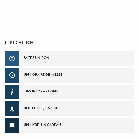
JE RECHERCHE
FAITES UN DON
UN HORAIRE DE MESSE
DES INFORMATIONS
UNE ÉGLISE, UNE UP
UN LIVRE, UN CADEAU…