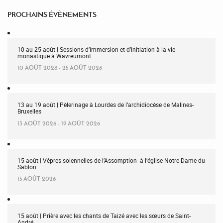
PROCHAINS ÉVÈNEMENTS
10 au 25 août | Sessions d’immersion et d’initiation à la vie
monastique à Wavreumont
10 AOÛT 2026 - 25 AOÛT 2026
13 au 19 août | Pèlerinage à Lourdes de l’archidiocèse de Malines-
Bruxelles
13 AOÛT 2026 - 19 AOÛT 2026
15 août | Vêpres solennelles de l’Assomption à l’église Notre-Dame du
Sablon
15 AOÛT 2026
15 août | Prière avec les chants de Taizé avec les sœurs de Saint-
André