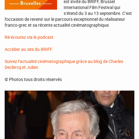
est invité du BRIFF, Brussel
International Film Festival qui
s’étend du 3 au 13 septembre. C’est
l’occasion de revenir sur le parcours exceptionnel du réalisateur
franco-grec et sa récente actualité cinématographique.
Ré-écoutez via le podcast.
Accéder au site du BRIFF.
Suivez l’actualité cinématographique grâce au blog de Charles
Declercq et Julien.
© Photos tous droits réservés