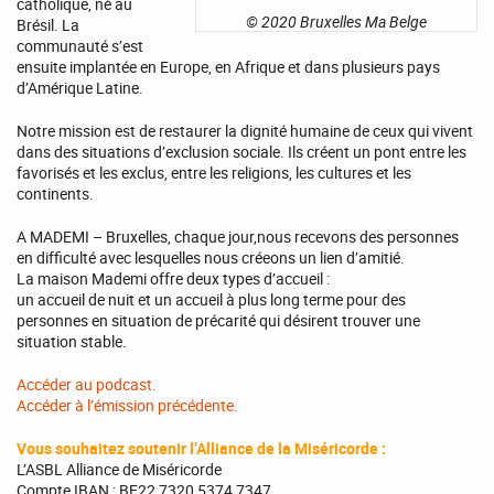
catholique, né au
© 2020 Bruxelles Ma Belge
Brésil. La
communauté s’est
ensuite implantée en Europe, en Afrique et dans plusieurs pays
d’Amérique Latine.
Notre mission est de restaurer la dignité humaine de ceux qui vivent
dans des situations d’exclusion sociale. Ils créent un pont entre les
favorisés et les exclus, entre les religions, les cultures et les
continents.
A MADEMI – Bruxelles, chaque jour,nous recevons des personnes
en difficulté avec lesquelles nous créeons un lien d’amitié.
La maison Mademi offre deux types d’accueil :
un accueil de nuit et un accueil à plus long terme pour des
personnes en situation de précarité qui désirent trouver une
situation stable.
Accéder au podcast.
Accéder à l’émission précédente.
Vous souhaitez soutenir l’Alliance de la Miséricorde :
L’ASBL Alliance de Miséricorde
Compte IBAN : BE22 7320 5374 7347