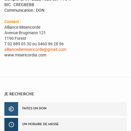
BIC : CREGBEBB
Communication : DON
Contact :
Alliance Misericorde
Avenue Brugmann 121
1190 Forest
T 02 889 05 30 ou 0460 96 28 96
alliancedemisericorde@gmail.com
www.misericordia.com
JE RECHERCHE
FAITES UN DON
UN HORAIRE DE MESSE