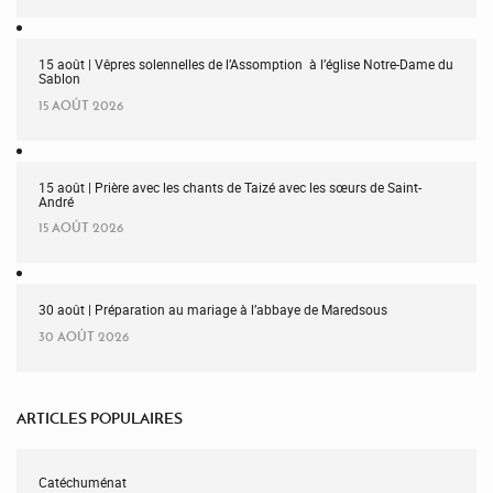
15 août | Vêpres solennelles de l’Assomption à l’église Notre-Dame du
Sablon
15 AOÛT 2026
15 août | Prière avec les chants de Taizé avec les sœurs de Saint-
André
15 AOÛT 2026
30 août | Préparation au mariage à l’abbaye de Maredsous
30 AOÛT 2026
ARTICLES POPULAIRES
Catéchuménat