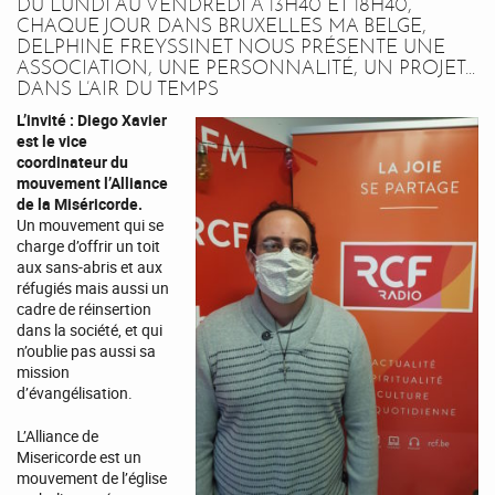
DU LUNDI AU VENDREDI À 13H40 ET 18H40,
CHAQUE JOUR DANS BRUXELLES MA BELGE,
DELPHINE FREYSSINET NOUS PRÉSENTE UNE
ASSOCIATION, UNE PERSONNALITÉ, UN PROJET…
DANS L’AIR DU TEMPS
L’invité : Diego Xavier
est le vice
coordinateur du
mouvement l’Alliance
de la Miséricorde.
Un mouvement qui se
charge d’offrir un toit
aux sans-abris et aux
réfugiés mais aussi un
cadre de réinsertion
dans la société, et qui
n’oublie pas aussi sa
mission
d’évangélisation.
L’Alliance de
Misericorde est un
mouvement de l’église