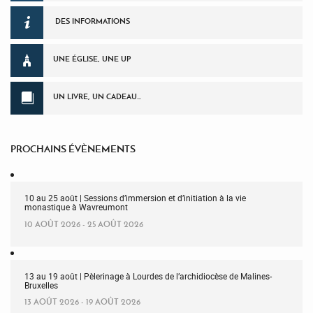
DES INFORMATIONS
UNE ÉGLISE, UNE UP
UN LIVRE, UN CADEAU…
PROCHAINS ÉVÈNEMENTS
10 au 25 août | Sessions d’immersion et d’initiation à la vie
monastique à Wavreumont
10 AOÛT 2026 - 25 AOÛT 2026
13 au 19 août | Pèlerinage à Lourdes de l’archidiocèse de Malines-
Bruxelles
13 AOÛT 2026 - 19 AOÛT 2026