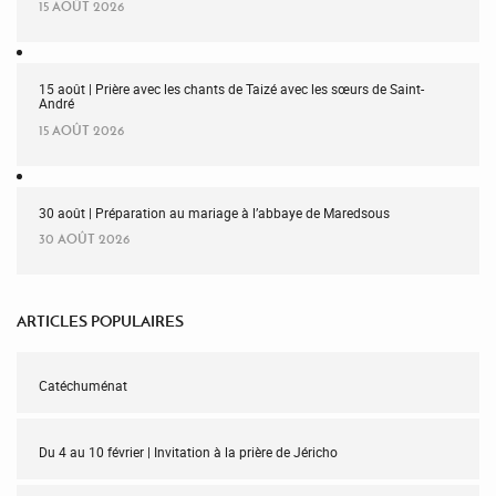
15 AOÛT 2026
15 août | Prière avec les chants de Taizé avec les sœurs de Saint-
André
15 AOÛT 2026
30 août | Préparation au mariage à l’abbaye de Maredsous
30 AOÛT 2026
ARTICLES POPULAIRES
Catéchuménat
Du 4 au 10 février | Invitation à la prière de Jéricho