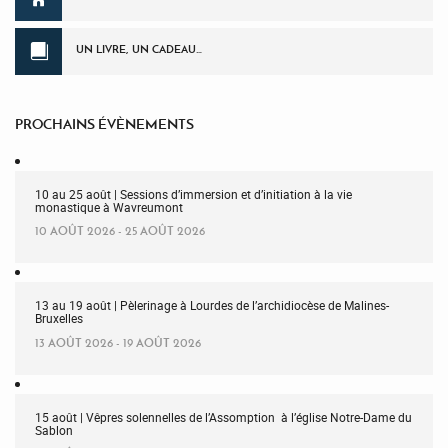
UN LIVRE, UN CADEAU…
PROCHAINS ÉVÈNEMENTS
10 au 25 août | Sessions d’immersion et d’initiation à la vie
monastique à Wavreumont
10 AOÛT 2026 - 25 AOÛT 2026
13 au 19 août | Pèlerinage à Lourdes de l’archidiocèse de Malines-
Bruxelles
13 AOÛT 2026 - 19 AOÛT 2026
15 août | Vêpres solennelles de l’Assomption à l’église Notre-Dame du
Sablon