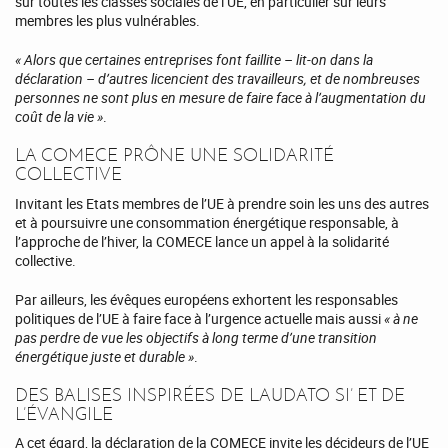
sur toutes les classes sociales de l’UE, en particulier sur leurs
membres les plus vulnérables.
« Alors que certaines entreprises font faillite – lit-on dans la
déclaration – d’autres licencient des travailleurs, et de nombreuses
personnes ne sont plus en mesure de faire face à l’augmentation du
coût de la vie »
.
LA COMECE PRÔNE UNE SOLIDARITÉ
COLLECTIVE
Invitant les Etats membres de l’UE à prendre soin les uns des autres
et à poursuivre une consommation énergétique responsable, à
l’approche de l’hiver, la COMECE lance un appel à la solidarité
collective.
Par ailleurs, les évêques européens exhortent les responsables
politiques de l’UE à faire face à l’urgence actuelle mais aussi
« à ne
pas perdre de vue les objectifs à long terme d’une transition
énergétique juste et durable »
.
DES BALISES INSPIRÉES DE LAUDATO SI’ ET DE
L’ÉVANGILE
A cet égard, la déclaration de la COMECE invite les décideurs de l’UE