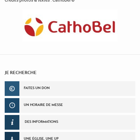
JE RECHERCHE
FAITES UN DON
UN HORAIRE DE MESSE
DES INFORMATIONS
UNE ÉGLISE, UNE UP