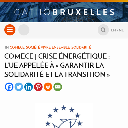
Aller
EN
NL
au
contenu
IN
COMECE
,
SOCIÉTÉ VIVRE-ENSEMBLE
,
SOLIDARITÉ
COMECE | CRISE ÉNERGÉTIQUE :
L’UE APPELÉE À « GARANTIR LA
SOLIDARITÉ ET LA TRANSITION »